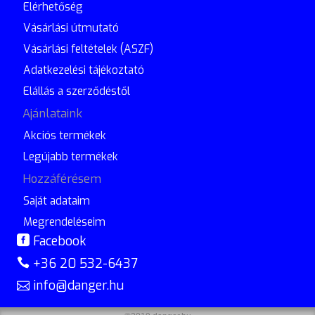
Elérhetőség
Vásárlási útmutató
Vásárlási feltételek (ASZF)
Adatkezelési tájékoztató
Elállás a szerződéstől
Ajánlataink
Akciós termékek
Legújabb termékek
Hozzáférésem
Saját adataim
Megrendeléseim
Facebook
+36 20 532-6437
info@danger.hu