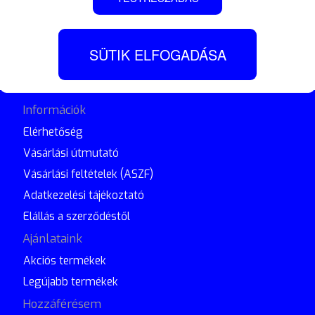
©2019 danger.hu Minden jog fenntartva!
SÜTIK ELFOGADÁSA
Információk
Elérhetőség
Vásárlási útmutató
Vásárlási feltételek (ASZF)
Adatkezelési tájékoztató
Elállás a szerződéstől
Ajánlataink
Akciós termékek
Legújabb termékek
Hozzáférésem