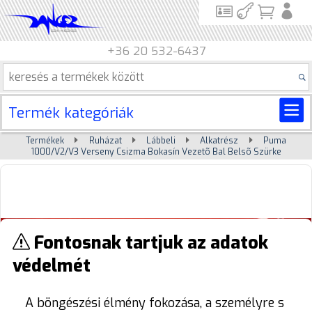
+36 20 532-6437
Termék kategóriák
Termékek
Ruházat
Lábbeli
Alkatrész
Puma
1000/V2/V3 Verseny Csizma Bokasín Vezetõ Bal Belsõ Szürke
Fontosnak tartjuk az adatok
védelmét
A böngészési élmény fokozása, a személyre s