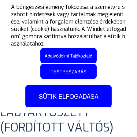
A böngészési élmény fokozása, a személyre s
zabott hirdetések vagy tartalmak megjelenít
ése, valamint a forgalom elemzése érdekében
sütiket (cookie) használunk. A "Mindet elfogad
om" gombra kattintva hozzájárulhat a sütik h
asználatához.
Adatvédelmi Tájékoztató
TESTRESZABÁS
TYPE 1.5 START
ÁLLÍTHATÓ
SÜTIK ELFOGADÁSA
LÁBTARTÓSZETT
(FORDÍTOTT VÁLTÓS)