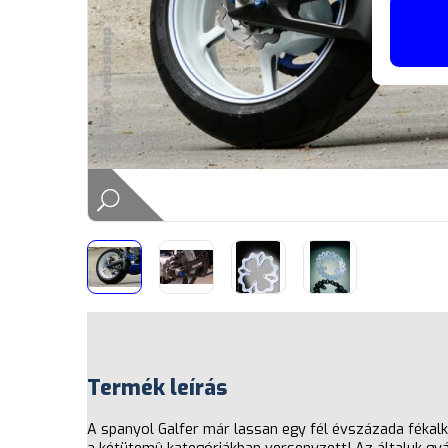
Termék leírás
A spanyol Galfer már lassan egy fél évszázada fékalk