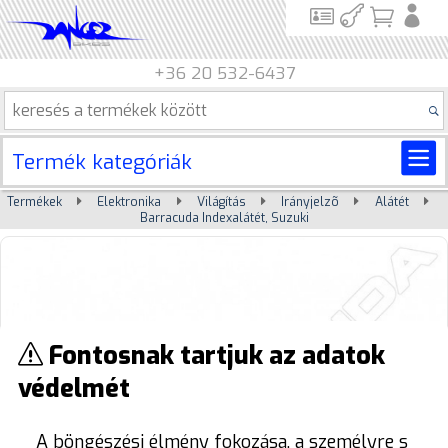
+36 20 532-6437
Termék kategóriák
Termékek
Elektronika
Világítás
Irányjelzõ
Alátét
Barracuda Indexalátét, Suzuki
Fontosnak tartjuk az adatok
védelmét
A böngészési élmény fokozása, a személyre s