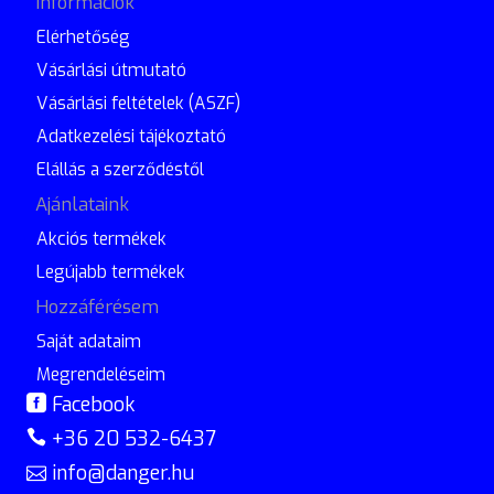
Információk
Elérhetőség
Vásárlási útmutató
Vásárlási feltételek (ASZF)
Adatkezelési tájékoztató
Elállás a szerződéstől
Ajánlataink
Akciós termékek
Legújabb termékek
Hozzáférésem
Saját adataim
Megrendeléseim
Facebook
+36 20 532-6437
info@danger.hu