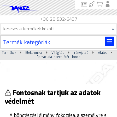
+36 20 532-6437
Termék kategóriák
Termékek
Elektronika
Világítás
Irányjelzõ
Alátét
Barracuda Indexalátét, Honda
Fontosnak tartjuk az adatok
védelmét
A böngészési élmény fokozása, a személyre s