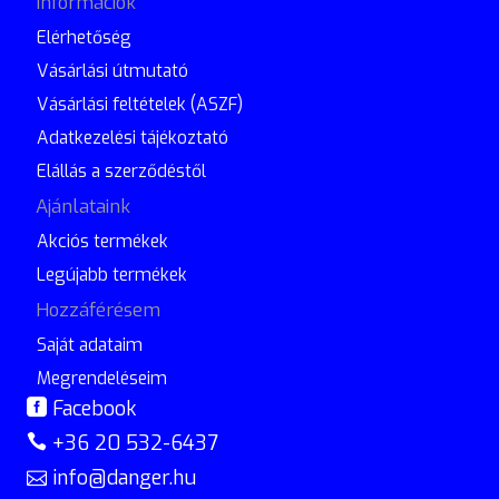
Információk
Elérhetőség
Vásárlási útmutató
Vásárlási feltételek (ASZF)
Adatkezelési tájékoztató
Elállás a szerződéstől
Ajánlataink
Akciós termékek
Legújabb termékek
Hozzáférésem
Saját adataim
Megrendeléseim
Facebook
+36 20 532-6437
info@danger.hu